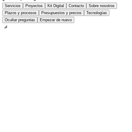
Servicios
Proyectos
Kit Digital
Contacto
Sobre nosotros
Plazos y procesos
Presupuestos y precios
Tecnologías
Ocultar preguntas
Empezar de nuevo