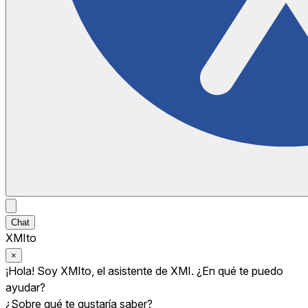
Chat
XMIto
×
¡Hola! Soy XMIto, el asistente de XMI. ¿En qué te puedo
ayudar?
¿Sobre qué te gustaría saber?